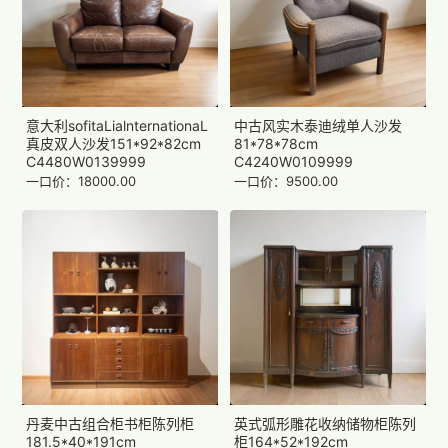
意大利sofitaLialnternationaL
中古风实木泰迪绒单人沙发
真皮双人沙发151*92*82cm
81*78*78cm
C4480W0139999
C4240W0109999
一口价：18000.00
一口价：9500.00
丹麦中古组合柜书柜陈列柜
英式弧形雕花收纳储物柜陈列
181.5*40*191cm
柜164*52*192cm