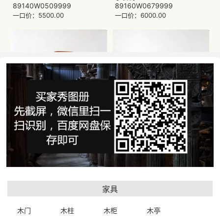
89140W0509999
89160W0679999
一口价：5500.00
一口价：6000.00
索奈特风格餐椅52*45*91cm
中古梯形靠背椅49*42*95cm
8932000199999
8972000699999
一口价：1500.00
一口价：2800.00
家具
木门
木柱
木柜
木亭