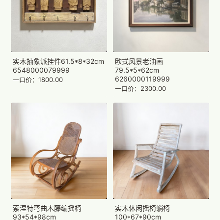
实木抽象派挂件61.5*8*32cm
欧式风景老油画
6548000079999
79.5*5*62cm
6260000119999
一口价：1800.00
一口价：2300.00
索涅特弯曲木藤编摇椅
实木休闲摇椅躺椅
93*54*98cm
100*67*90cm