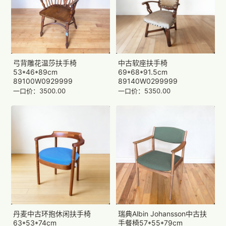
弓背雕花温莎扶手椅
中古软座扶手椅
53*46*89cm
69*68*91.5cm
89100W0929999
89140W0299999
一口价：3500.00
一口价：5350.00
丹麦中古环抱休闲扶手椅
瑞典Albin Johansson中古扶
63*53*74cm
手餐椅57*55*79cm