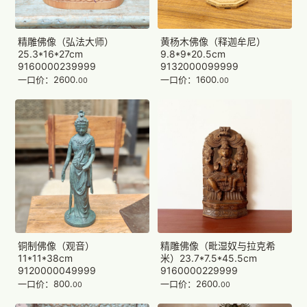
精雕佛像（弘法大师）
黄杨木佛像（释迦牟尼）
25.3*16*27cm
9.8*9*20.5cm
9160000239999
9132000099999
一口价：2600.
一口价：1600.
00
00
铜制佛像（观音）
精雕佛像（毗湿奴与拉克希
11*11*38cm
米）23.7*7.5*45.5cm
9120000049999
9160000229999
一口价：800.
一口价：2600.
00
00