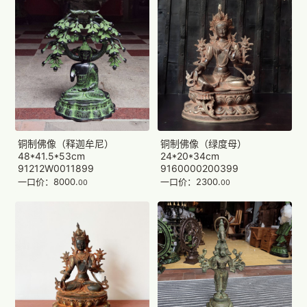
铜制佛像（释迦牟尼）
铜制佛像（绿度母）
48*41.5*53cm
24*20*34cm
91212W0011899
9160000200399
一口价：8000.
一口价：2300.
00
00