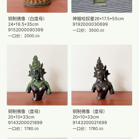
铜制佛像（白度母）
神猴哈奴曼26*17.5*55cm
24*19.5*35cm
9192000030699
9152000090399
一口价：3500.
00
一口价：2000.
00
铜制佛像（度母）
铜制佛像（度母）
20*10*33cm
20*10*33cm
9143200021899
9143200021699
一口价：1780.
一口价：1780.
00
00