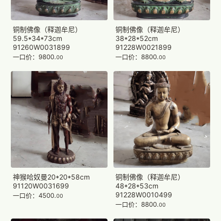
铜制佛像（释迦牟尼）
铜制佛像（释迦牟尼）
59.5*34*73cm
38*28*52cm
91260W0031899
91228W0021899
一口价：9800.
一口价：8800.
00
00
神猴哈奴曼20*20*58cm
铜制佛像（释迦牟尼）
91120W0031699
48*28*53cm
91228W0010499
一口价：4500.
00
一口价：8800.
00