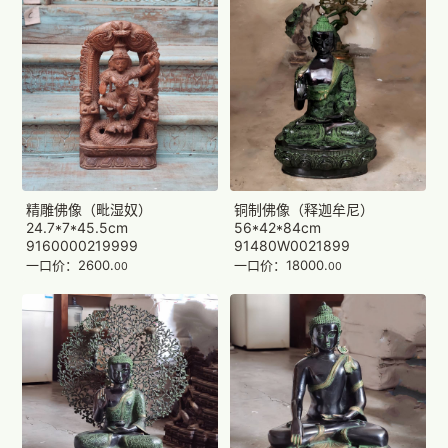
精雕佛像（毗湿奴）
铜制佛像（释迦牟尼）
24.7*7*45.5cm
56*42*84cm
9160000219999
91480W0021899
一口价：2600.
一口价：18000.
00
00