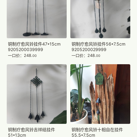
铜制疗愈风铃挂件47*15cm
铜制疗愈风铃挂件56*7.5cm
9205200039999
9205200029999
一口价：248.
一口价：248.
00
00
铜制疗愈风铃吉祥结挂件
铜制疗愈风铃十相自在挂件
51*13cm
55.5*7.5cm