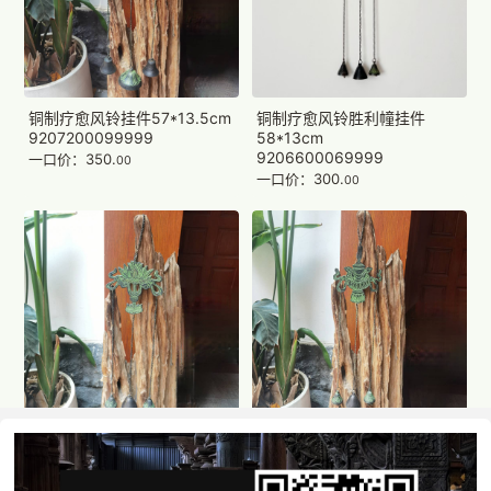
铜制疗愈风铃挂件57*13.5cm
铜制疗愈风铃胜利幢挂件
9207200099999
58*13cm
9206600069999
一口价：350.
00
一口价：300.
00
铜制疗愈风铃莲花挂件
铜制疗愈风铃宝瓶挂件
55*14cm
60*13.5cm
9206600059999
9206600039999