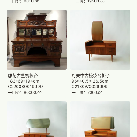
一口价：19500.
一口价：8000.
00
00
雕花古董梳妆台
丹麦中古梳妆台柜子
183*69*194cm
96*40.5*126.5cm
C2200S0019999
C2180W0029999
一口价：80000.
一口价：7000.
00
00