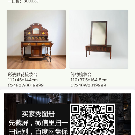
一口价：8000.
00
彩瓷雕花梳妆台
简约梳妆台
112*46*144cm
110*37.5*164.5cm
C2480W0019999
C2240W0019999
一口价：19000.
一口价：9000.
00
00