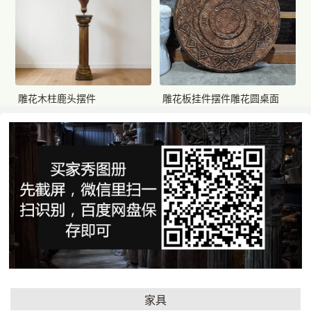
雕花板挂件摆件雕花圆桌面
雕花木柱鹿头摆件
81cm
52*32.5*252cm
F472000019999
F4800W0019999
一口价：2800.
一口价：30000.
00
00
家具
大王椰树木雕盘挂件摆件
大王椰树木雕盘挂件摆件