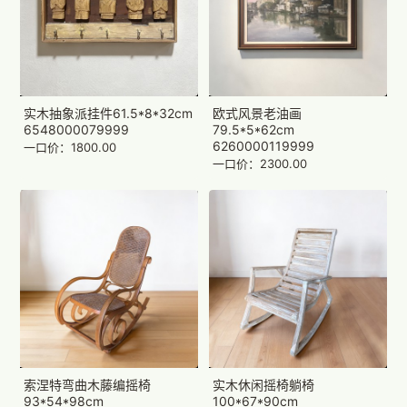
实木抽象派挂件61.5*8*32cm
欧式风景老油画
6548000079999
79.5*5*62cm
6260000119999
一口价：1800.00
一口价：2300.00
索涅特弯曲木藤编摇椅
实木休闲摇椅躺椅
93*54*98cm
100*67*90cm