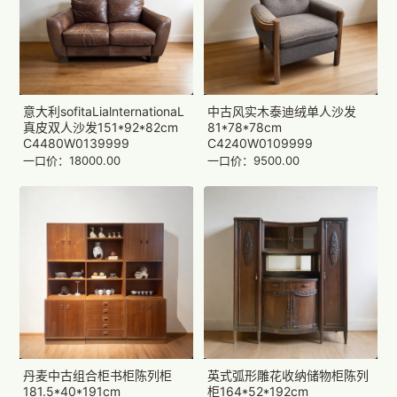
意大利sofitaLialnternationaL
中古风实木泰迪绒单人沙发
真皮双人沙发151*92*82cm
81*78*78cm
C4480W0139999
C4240W0109999
一口价：18000.00
一口价：9500.00
丹麦中古组合柜书柜陈列柜
英式弧形雕花收纳储物柜陈列
181.5*40*191cm
柜164*52*192cm