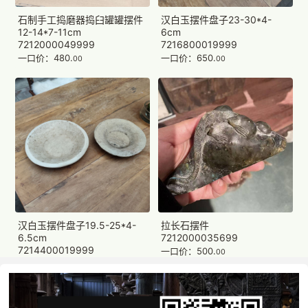
石制手工捣磨器捣臼罐罐摆件
汉白玉摆件盘子23-30*4-
12-14*7-11cm
6cm
7212000049999
7216800019999
一口价：480.
一口价：650.
00
00
汉白玉摆件盘子19.5-25*4-
拉长石摆件
6.5cm
7212000035699
7214400019999
一口价：500.
00
一口价：560.
00