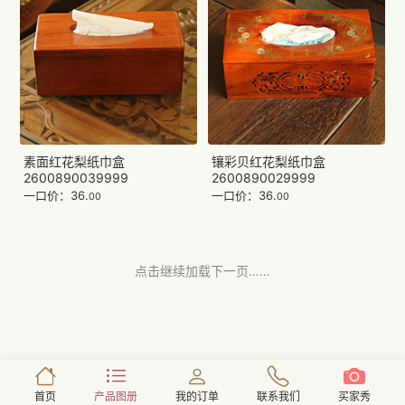
素面红花梨纸巾盒
镶彩贝红花梨纸巾盒
2600890039999
2600890029999
一口价：36.
一口价：36.
00
00
点击继续加载下一页……
首页
产品图册
我的订单
联系我们
买家秀