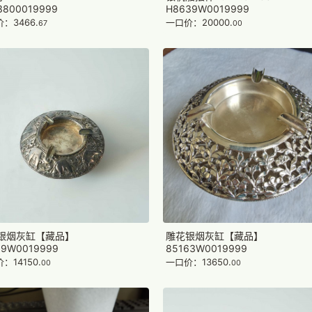
3800019999
H8639W0019999
：3466.
一口价：20000.
67
00
银烟灰缸【藏品】
雕花银烟灰缸【藏品】
69W0019999
85163W0019999
：14150.
一口价：13650.
00
00