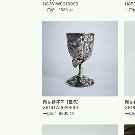
H8261W0019999
H85
一口价：1633.
一口价
33
雕花银杯子【藏品】
雕花
85141W0029999
851
一口价：9900.
一口价
00