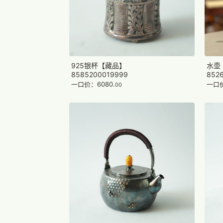
925银杯【藏品】
水壶
8585200019999
852
一口价：6080.
一口价
00