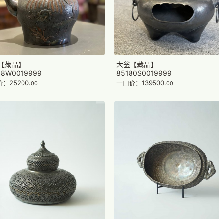
【藏品】
大釡【藏品】
68W0019999
85180S0019999
：25200.
一口价：139500.
00
00