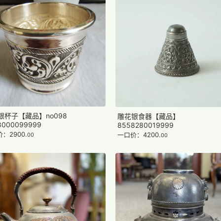
银杯子【藏品】no098
雕花银食器【藏品】
8000099999
8558280019999
：2900.
一口价：4200.
00
00