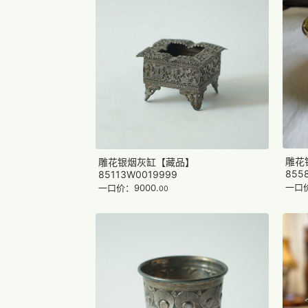
雕花
雕花银烟灰缸【藏品】
855
85113W0019999
一口价
一口价：9000.
00