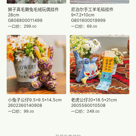
狮子真毛獭兔毛绒玩偶挂件
尼泊尔手工羊毛毡挂件
28cm
9*7.2*10cm
G808800011499
G801600019999
一口价：299.
一口价：69.
00
00
小兔子公仔9.5*9.5*14.5cm
老虎公仔20*18.5*21cm
2602360140908
2605560010508
一口价：99.
一口价：249.
00
00