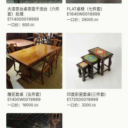
大漆茶台桌茶盘干泡台（六件
FLAT桌椅（七件套）
套）处理
E1640W0019999
E114000019999
一口价：28000.
00
一口价：600.
00
雕花套桌（五件套）
印度彩瓷套桌(三件套)
E1400W0019999
E172000019999
一口价：16000.
一口价：3200.
00
00