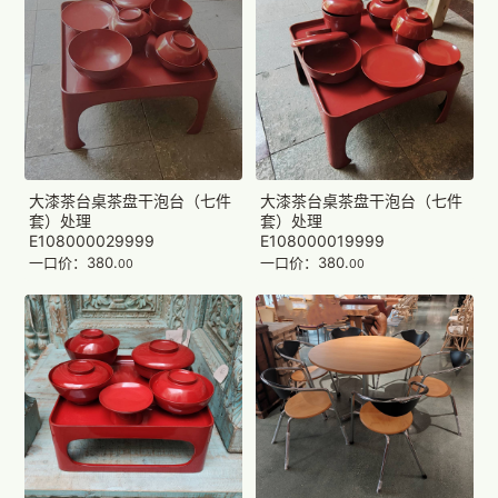
大漆茶台桌茶盘干泡台（七件
大漆茶台桌茶盘干泡台（七件
套）处理
套）处理
E108000029999
E108000019999
一口价：380.
一口价：380.
00
00