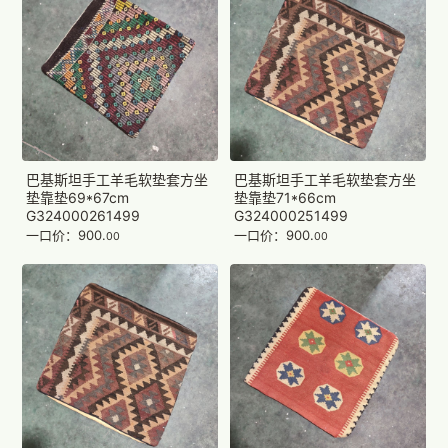
巴基斯坦手工羊毛软垫套方坐
巴基斯坦手工羊毛软垫套方坐
垫靠垫69*67cm
垫靠垫71*66cm
G324000261499
G324000251499
一口价：900.
一口价：900.
00
00