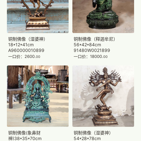
铜制佛像（湿婆神）
铜制佛像（释迦牟尼）
18*12*41cm
56*42*84cm
A960000010899
91480W0021899
一口价：2600.
一口价：18000.
00
00
铜制佛像(象鼻财
铜制佛像（湿婆神）
神)38*35*70cm
54*28*78cm