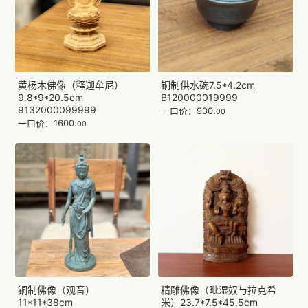
黄杨木佛像（释迦牟尼）
铜制供水碗7.5*4.2cm
9.8*9*20.5cm
B120000019999
9132000099999
一口价：900.
00
一口价：1600.
00
铜制佛像（观音）
精雕佛像（毗湿奴与拉克希
11*11*38cm
米）23.7*7.5*45.5cm