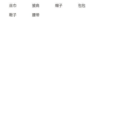
丝巾
披肩
帽子
包包
鞋子
腰带
镶嵌木柱30*30*233.5cm
镶嵌木柱35*35*256cm
E7880W0139999
E7880W0129999
一口价：35000.
一口价：35000.
00
00
镶嵌木柱35.5*35.5*240cm
镶嵌木柱30*30*261cm
E7880W0119999
E7880W0109999
一口价：35000.
一口价：35000.
00
00