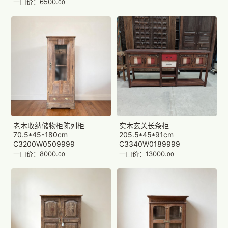
一口价：6500.
00
老木收纳储物柜陈列柜
实木玄关长条柜
70.5*45*180cm
205.5*45*91cm
C3200W0509999
C3340W0189999
一口价：8000.
一口价：13000.
00
00