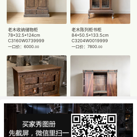
老木收纳储物柜
老木陈列柜书柜
78*32.5*124cm
84*50.5*133.5cm
C3160W0739999
C3204W0019999
一口价：6000.
一口价：7800.
00
00
雕花边柜收纳储物柜
实木衣柜收纳储物柜
133*57*95cm
180.5*53.5*200cm
C3168W0089999
C3480W0529999