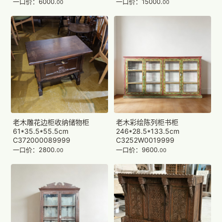
一口价：6000.
一口价：15000.
00
00
老木雕花边柜收纳储物柜
老木彩绘陈列柜书柜
61*35.5*55.5cm
246*28.5*133.5cm
C372000089999
C3252W0019999
一口价：2800.
一口价：9600.
00
00