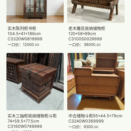
实木陈列柜书柜
老木雕花收纳储物柜
104.5*41*186cm
120*58*99cm
C3320W0819999
C3100S0029999
一口价：12000.
一口价：38000.
00
00
实木三抽柜收纳储物柜斗柜
中古储物斗柜95*44.5*79cm
74*59.5*77.5cm
C3240W0369999
C3160W0749999
一口价：9300.
00