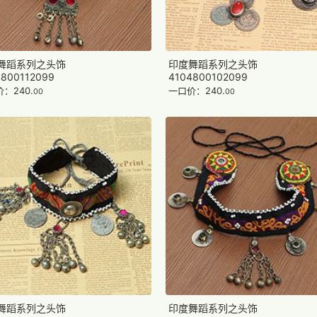
舞蹈系列之头饰
印度舞蹈系列之头饰
4800112099
4104800102099
：240.
一口价：240.
00
00
舞蹈系列之头饰
印度舞蹈系列之头饰