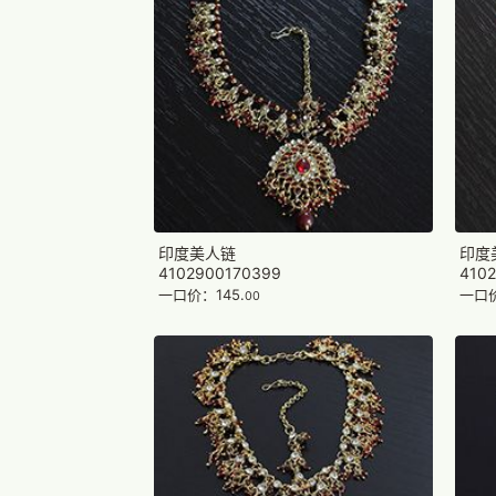
印度美人链
印度
4102900170399
410
一口价：145.
一口价
00