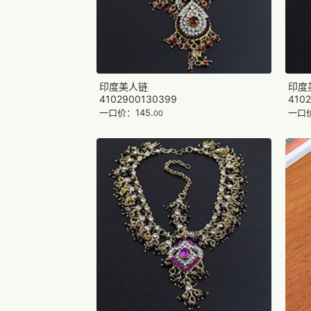
印度美人链
印度
4102900130399
4102
一口价：145.
一口价
00