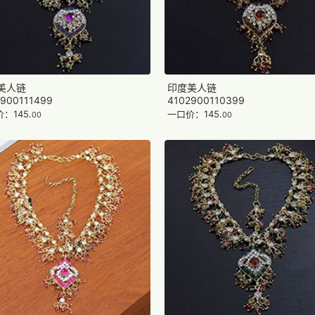
美人链
印度美人链
900111499
4102900110399
：145.
一口价：145.
00
00