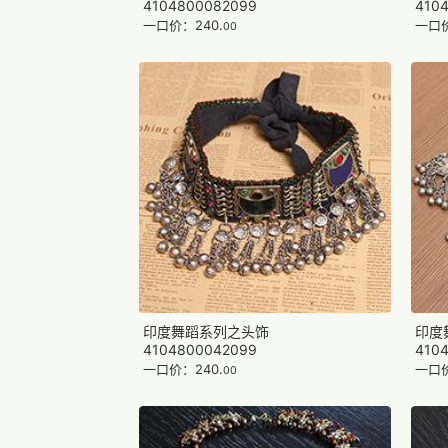
4104800082099
410
一口价：240.
一口价
00
印度舞蹈系列之头饰
印度
4104800042099
410
一口价：240.
一口价
00