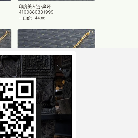
印度美人链-鼻环
4100880381999
一口价：44.
00
印度美人链-鼻环
4100880341499
一口价：44.
00