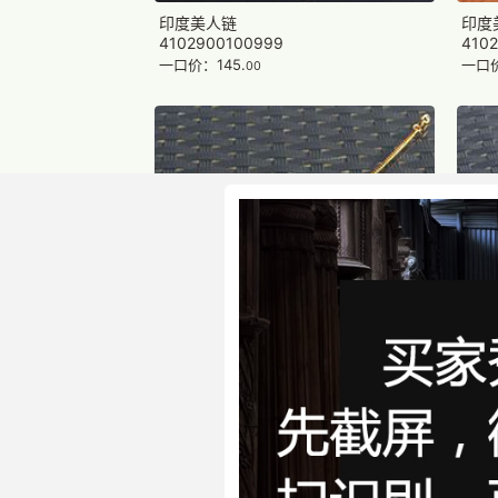
印度美人链
印度
4102900100999
410
一口价：145.
一口价
00
印度美人链-鼻环
印度
4100880371799
410
一口价：44.
一口价
00