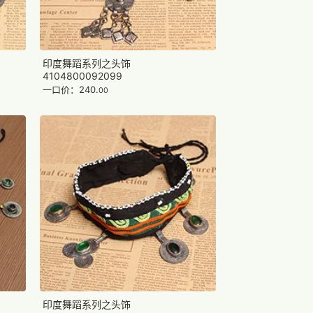
印度舞蹈系列之头饰
4104800092099
一口价：240.
00
印度舞蹈系列之头饰